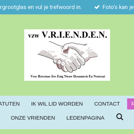
ergrootglas en vul je trefwoord in.
Foto's kan j
ATUTEN
IK WIL LID WORDEN
CONTACT
ONZE VRIENDEN
LEDENPAGINA