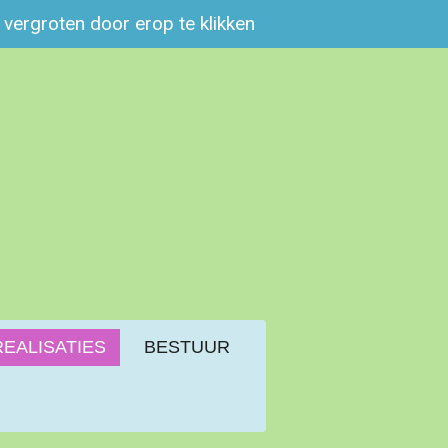
e vergroten door erop te klikken
REALISATIES
BESTUUR