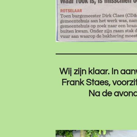
Wij zijn klaar. In 
Frank Staes, voorzi
Na de avondm