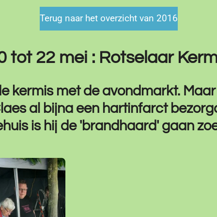
Terug naar het overzicht van 2016
0 tot 22 mei : Rotselaar Kerm
 de kermis met de avondmarkt. Maar
es al bijna een hartinfarct bezorgd
huis is hij de 'brandhaard' gaan z