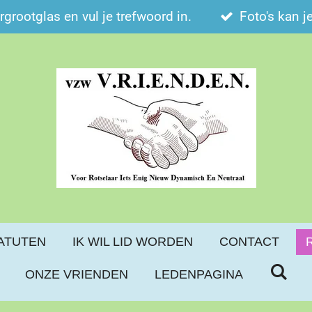
ergrootglas en vul je trefwoord in.
Foto's kan j
ATUTEN
IK WIL LID WORDEN
CONTACT
ONZE VRIENDEN
LEDENPAGINA