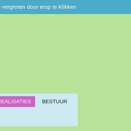
e vergroten door erop te klikken
REALISATIES
BESTUUR