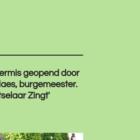
 kermis geopend door
Claes, burgemeester.
selaar Zingt'