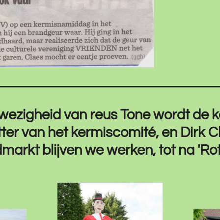
aanwezigheid van reus Tone wordt de
tter van het kermiscomité, en Dirk 
arkt blijven we werken, tot na 'Rot