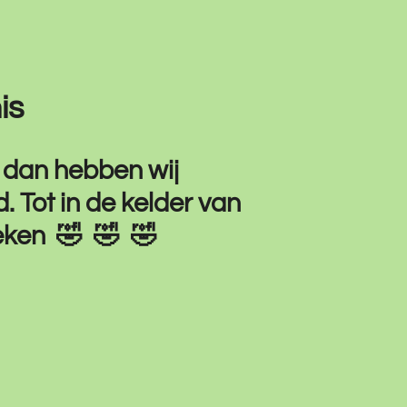
is
 dan hebben wij
. Tot in de kelder van
oeken
🤣 🤣 🤣