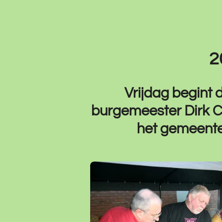
2
Vrijdag begint
burgemeester Dirk Cla
het gemeente