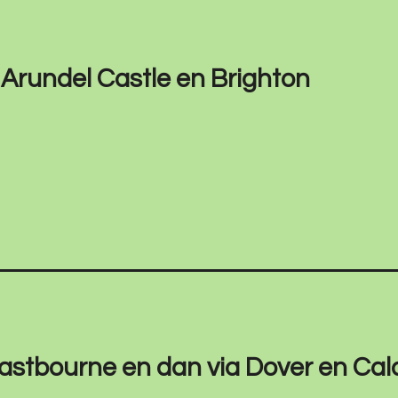
n Arundel Castle en Brighton
 Eastbourne en dan via Dover en Cal