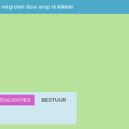
e vergroten door erop te klikken
REALISATIES
BESTUUR