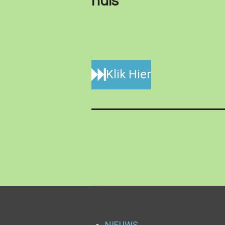
huis
Klik Hier
NIEUWS