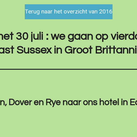
Terug naar het overzicht van 2016
et 30 juli : we gaan op vier
ast Sussex in Groot Brittann
ken, Dover en Rye naar ons hotel in