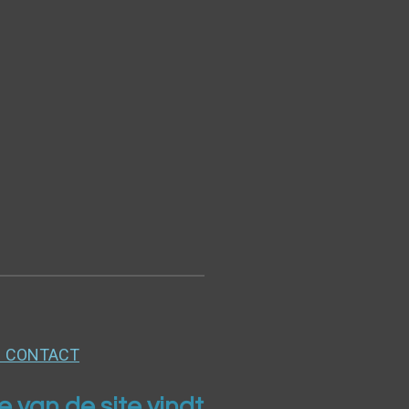
ia CONTACT
 van de site vindt