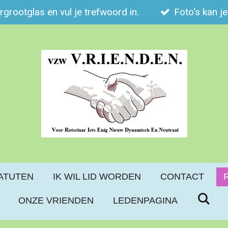
ergrootglas en vul je trefwoord in.
Foto's kan j
ATUTEN
IK WIL LID WORDEN
CONTACT
ONZE VRIENDEN
LEDENPAGINA