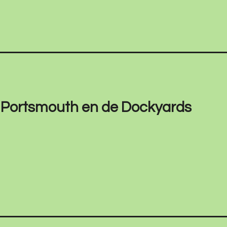
en Portsmouth en de Dockyards