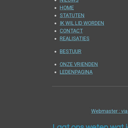
HOME
STATUTEN
IK WIL LID WORDEN
CONTACT
REALISATIES
BESTUUR
ONZE VRIENDEN
LEDENPAGINA
Webmaster : v
Laat ons weten wat je