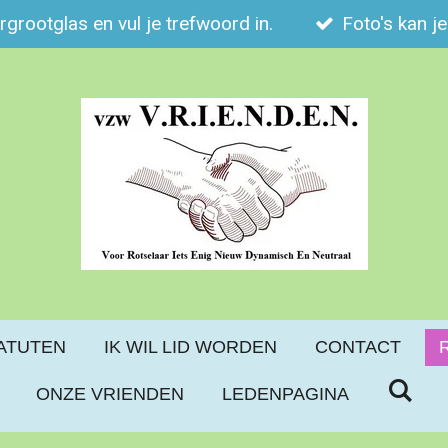
ergrootglas en vul je trefwoord in.
Foto's kan j
ATUTEN
IK WIL LID WORDEN
CONTACT
ONZE VRIENDEN
LEDENPAGINA