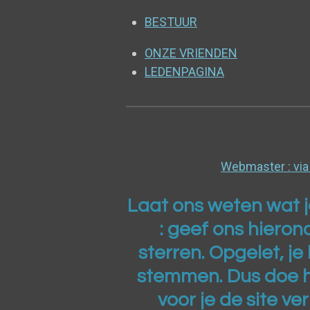
BESTUUR
ONZE VRIENDEN
LEDENPAGINA
Webmaster : v
Laat ons weten wat je
: geef ons h
ieron
sterren. Opgelet, j
stemmen. Dus doe h
voor je de site ve