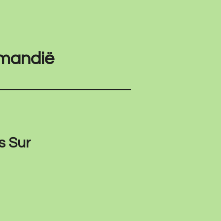
rmandië
s Sur