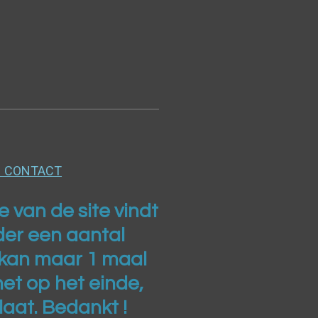
ia CONTACT
 van de site vindt
der een aantal
e kan maar 1 maal
et op het einde,
rlaat. Bedankt !