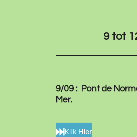
9 tot 
9/09 : Pont de Norma
Mer.
Klik Hier