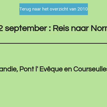
Terug naar het overzicht van 2010
12 september : Reis naar No
ndie, Pont l' Evêque en Courseulle