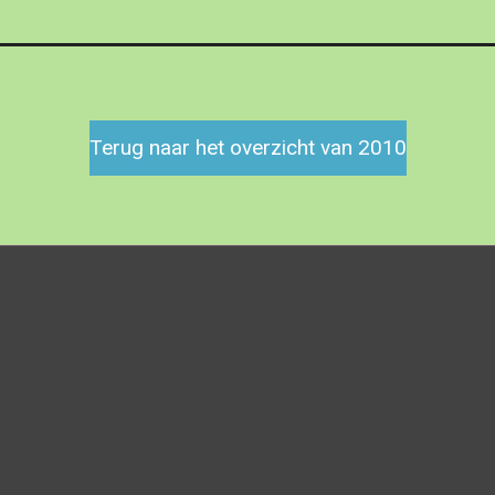
Terug naar het overzicht van 2010