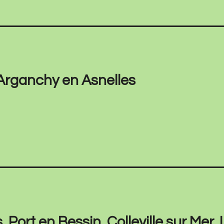
 Arganchy en Asnelles
Port en Bessin, Colleville sur Mer, 