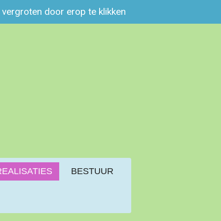
e vergroten door erop te klikken
REALISATIES
BESTUUR