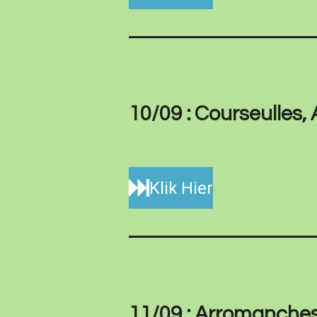
10/09 : Courseulles,
Klik Hier
11/09 : Arromanches, 