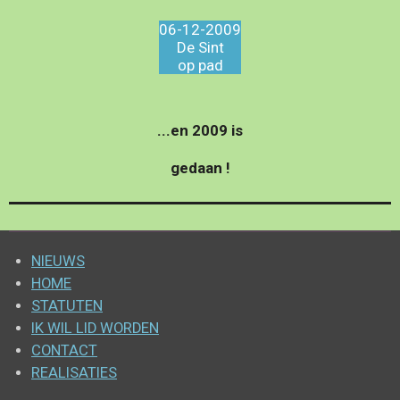
06-12-2009
De Sint
op pad
...en 2009 is
gedaan !
NIEUWS
HOME
STATUTEN
IK WIL LID WORDEN
CONTACT
REALISATIES