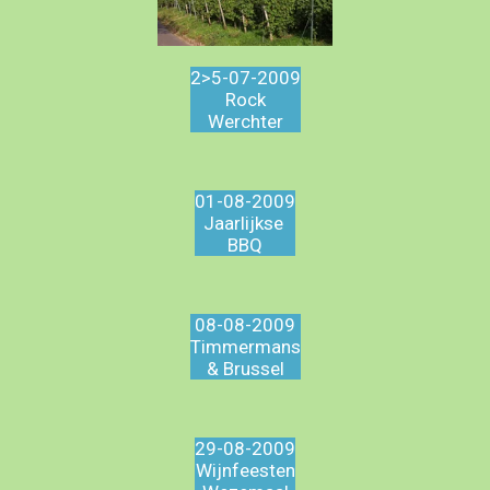
2>5-07-2009
Rock
Werchter
01-08-2009
Jaarlijkse
BBQ
08-08-2009
Timmermans
& Brussel
29-08-2009
Wijnfeesten