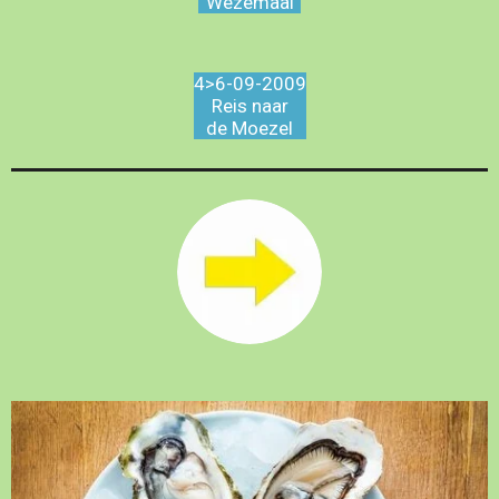
Wezemaal
4>6-09-2009
Reis naar
de Moezel