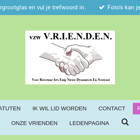
ergrootglas en vul je trefwoord in.
Foto's kan j
ATUTEN
IK WIL LID WORDEN
CONTACT
ONZE VRIENDEN
LEDENPAGINA