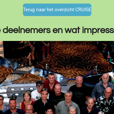
Terug naar het overzicht CRUISE
 deelnemers en wat impress