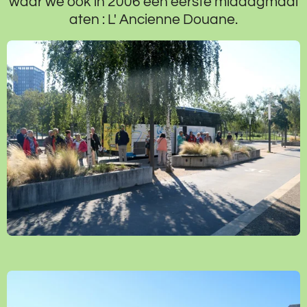
waar we ook in 2006 een eerste middagmaal
aten : L' Ancienne Douane.