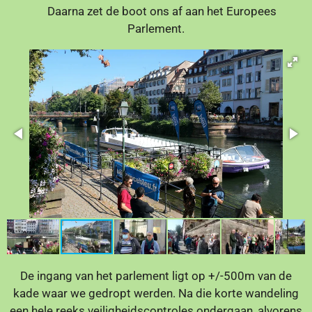
Daarna zet de boot ons af aan het Europees
Parlement.
De ingang van het parlement ligt op +/-500m van de
kade waar we gedropt werden. Na die korte wandeling
een hele reeks veiligheidscontroles ondergaan, alvorens