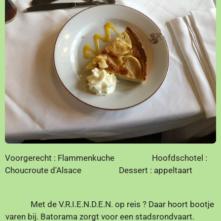
Voorgerecht : Flammenkuche Hoofdschotel :
Choucroute d'Alsace Dessert : appeltaart
Met de V.R.I.E.N.D.E.N. op reis ? Daar hoort bootje
varen bij. Batorama zorgt voor een stadsrondvaart.