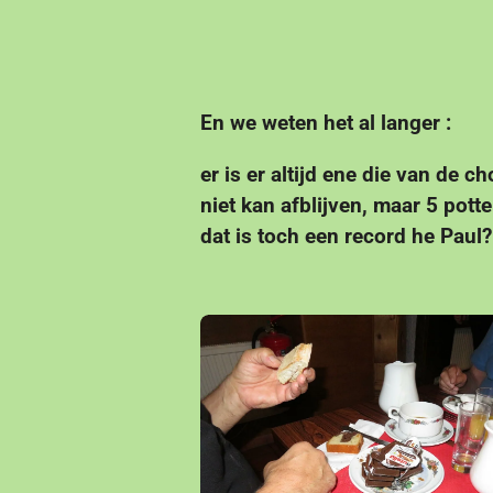
En we weten het al langer :
er is er altijd ene die van de c
niet kan afblijven, maar 5 pott
dat is toch een record he Paul?.