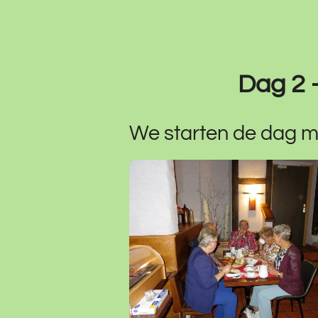
Dag 2 
We starten de dag met