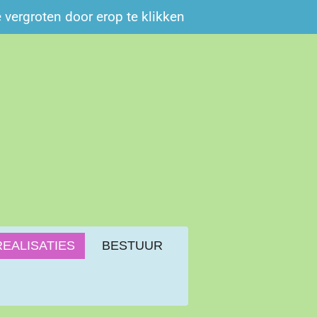
e vergroten door erop te klikken
REALISATIES
BESTUUR