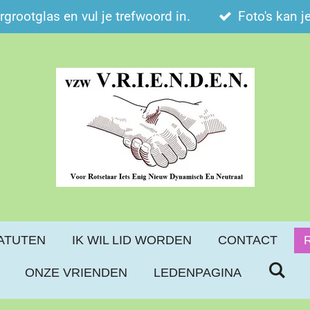
ergrootglas en vul je trefwoord in.
Foto's kan j
ATUTEN
IK WIL LID WORDEN
CONTACT
ONZE VRIENDEN
LEDENPAGINA