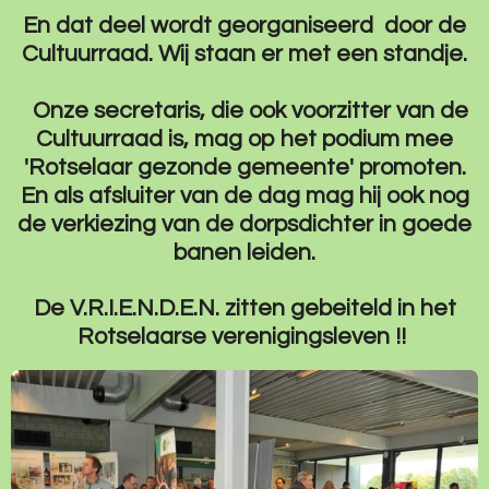
En dat deel wordt georganiseerd door de
Cultuurraad.
Wij staan er met een standje.
Onze secretaris, die ook voorzitter van de
Cultuurraad is, mag op het podium mee
'Rotselaar gezonde gemeente' promoten.
En als afsluiter van de dag mag hij ook nog
de verkiezing van de dorpsdichter in goede
banen leiden.
De V.R.I.E.N.D.E.N. zitten gebeiteld in het
Rotselaarse verenigingsleven !!