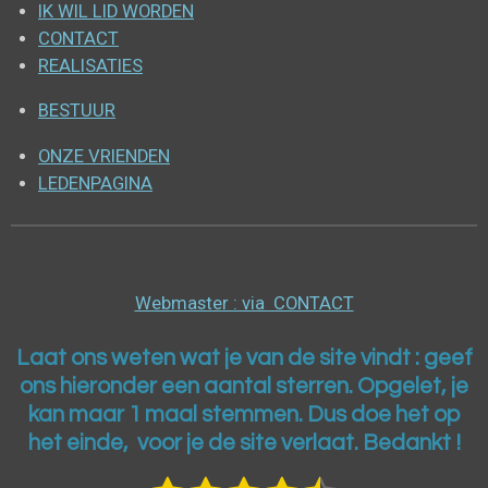
IK WIL LID WORDEN
CONTACT
REALISATIES
BESTUUR
ONZE VRIENDEN
LEDENPAGINA
Webmaster : via CONTACT
Laat ons weten wat je van de site vindt : geef
ons h
ieronder een aantal sterren. Opgelet, je
kan maar 1 maal stemmen. Dus doe het op
het einde, voor je de site verlaat. Bedankt !
S