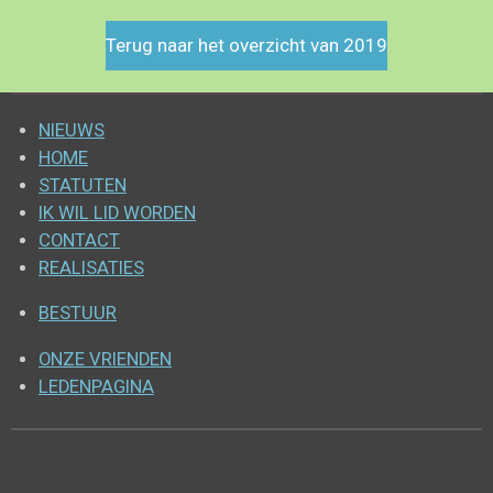
Terug naar het overzicht van 2019
NIEUWS
HOME
STATUTEN
IK WIL LID WORDEN
CONTACT
REALISATIES
BESTUUR
ONZE VRIENDEN
LEDENPAGINA