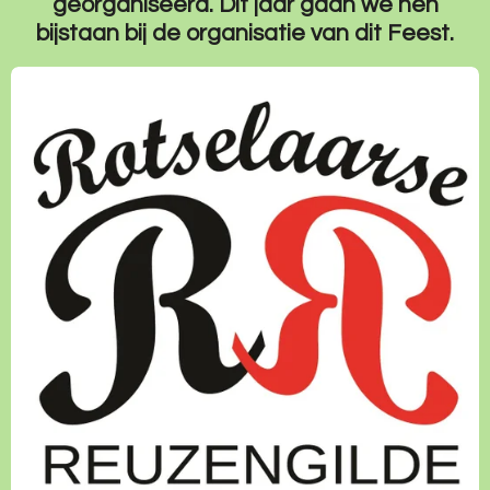
georganiseerd. Dit jaar gaan we hen
bijstaan bij de organisatie van dit Feest.