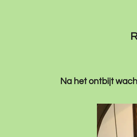
R
Na het ontbijt wach