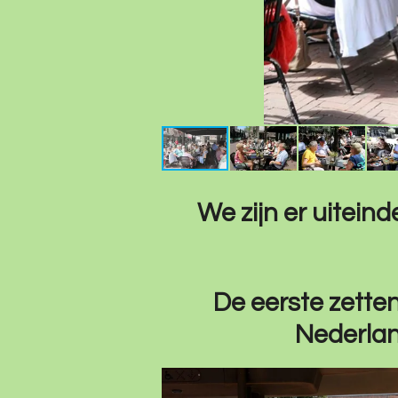
We zijn er uiteind
De eerste zette
Nederland