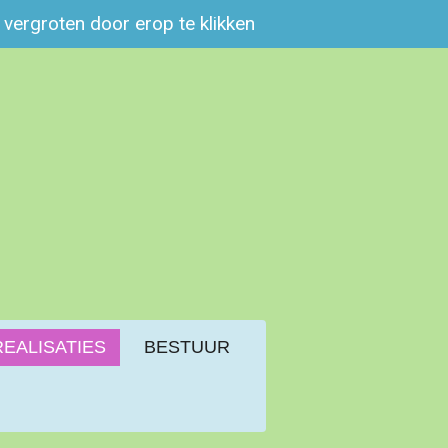
e vergroten door erop te klikken
REALISATIES
BESTUUR