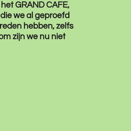
n het GRAND CAFE,
die we al geproefd
reden hebben, zelfs
m zijn we nu niet