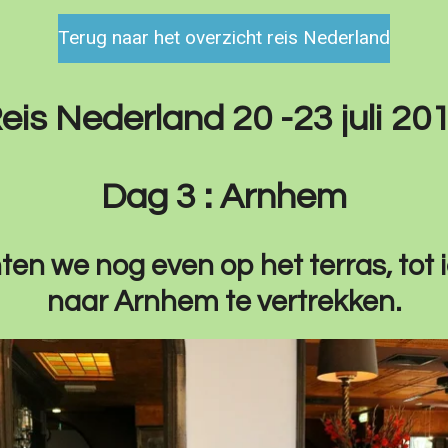
Terug naar het overzicht reis Nederland
eis Nederland 20 -23 juli 20
Dag 3 : Arnhem
ten we nog even op het terras, tot 
naar Arnhem te vertrekken.