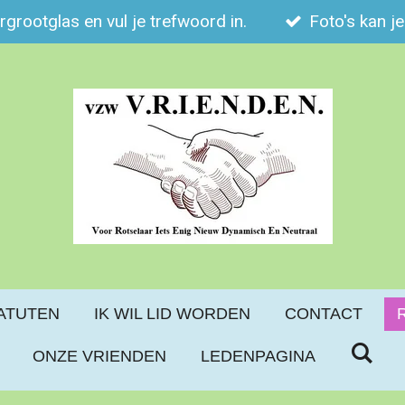
ergrootglas en vul je trefwoord in.
Foto's kan j
ATUTEN
IK WIL LID WORDEN
CONTACT
ONZE VRIENDEN
LEDENPAGINA