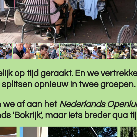
elijk op tijd geraakt. En we vertrekk
splitsen opnieuw in twee groepen.
n we af aan het
Nederlands Openl
s 'Bokrijk', maar iets breder qua ti