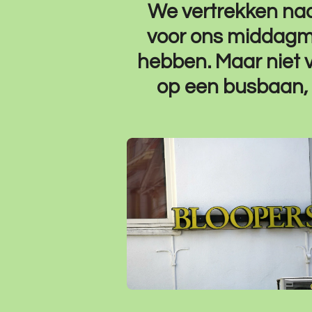
We vertrekken na
voor ons middagma
hebben. Maar niet 
op een busbaan, 