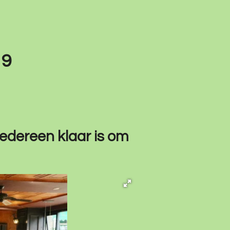
19
iedereen klaar is om