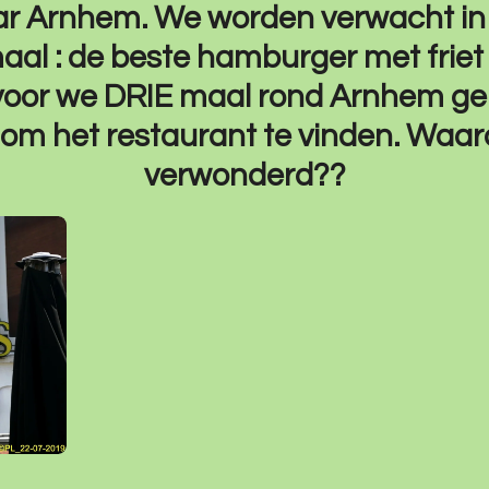
ar Arnhem. We worden verwacht i
al : de beste hamburger met friet 
voor we DRIE maal rond Arnhem ge
om het restaurant te vinden. Waaro
verwonderd??