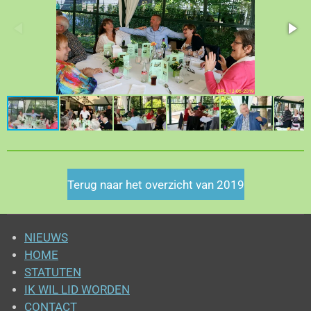
Terug naar het overzicht van 2019
NIEUWS
HOME
STATUTEN
IK WIL LID WORDEN
CONTACT