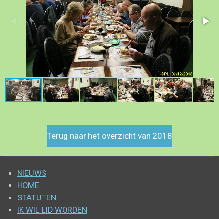
Terug naar het overzicht van 2018
NIEUWS
HOME
STATUTEN
IK WIL LID WORDEN