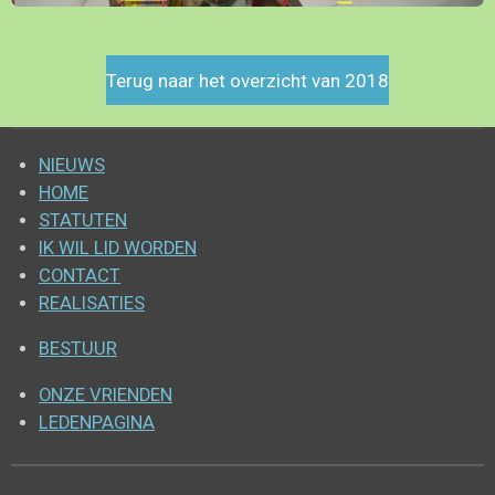
Terug naar het overzicht van 2018
NIEUWS
HOME
STATUTEN
IK WIL LID WORDEN
CONTACT
REALISATIES
BESTUUR
ONZE VRIENDEN
LEDENPAGINA