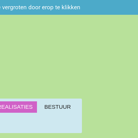
e vergroten door erop te klikken
REALISATIES
BESTUUR