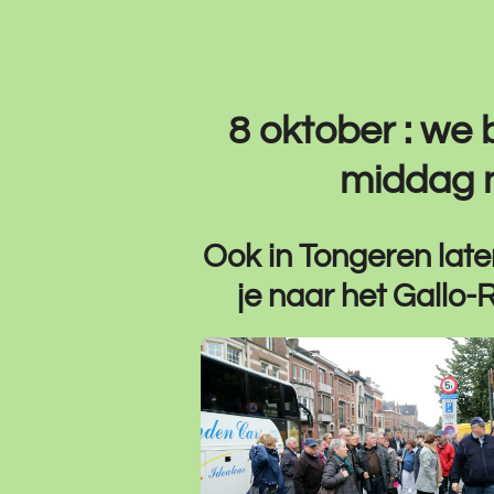
8 oktober : we
middag n
Ook in Tongeren late
je naar het Gallo