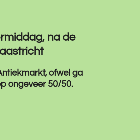
ormiddag, na de
aastricht
Antiekmarkt, ofwel ga
op ongeveer 50/50.