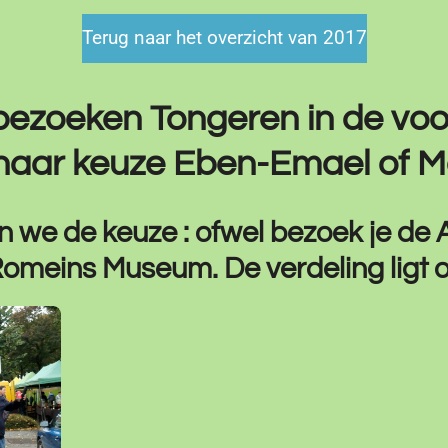
Terug naar het overzicht van 2017
 bezoeken Tongeren in de vo
aar keuze Eben-Emael of M
n we de keuze : ofwel bezoek je de 
-Romeins Museum. De verdeling ligt 