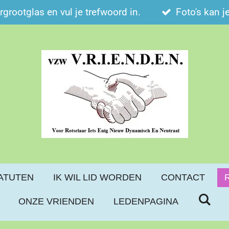
ergrootglas en vul je trefwoord in.
Foto's kan j
ATUTEN
IK WIL LID WORDEN
CONTACT
ONZE VRIENDEN
LEDENPAGINA