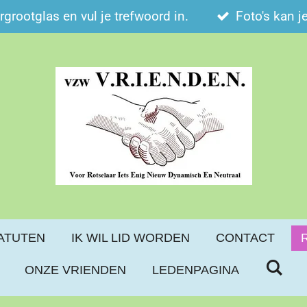
ergrootglas en vul je trefwoord in.
Foto's kan j
ATUTEN
IK WIL LID WORDEN
CONTACT
ONZE VRIENDEN
LEDENPAGINA