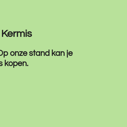
r Kermis
Op onze stand kan je
s kopen.