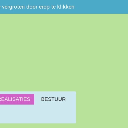
e vergroten door erop te klikken
REALISATIES
BESTUUR