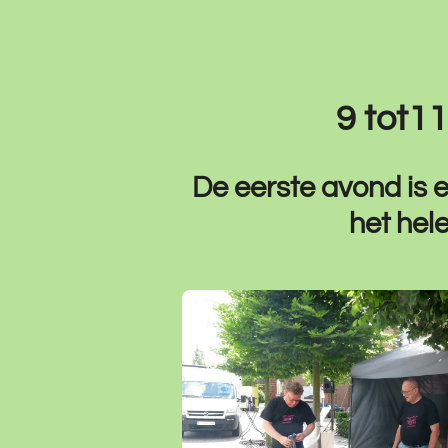
9 tot11
De eerste avond is 
het hel