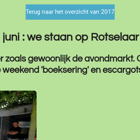
Terug naar het overzicht van 2017
 juni : we staan op Rotselaa
er zoals gewoonlijk de avondmarkt. 
e weekend 'boeksering' en escargot