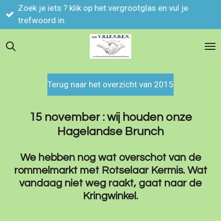
Zoek je iets ? klik op het vergrootglas en vul je
Ga
trefwoord in.
direct
naar
de
hoofdinhoud
Terug naar het overzicht van 2015
15 november : wij houden onze
Hagelandse Brunch
We hebben nog wat overschot van de
rommelmarkt met Rotselaar Kermis. Wat
vandaag niet weg raakt, gaat naar de
Kringwinkel.