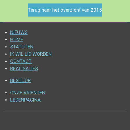
Terug naar het overzicht van 2015
NIEUWS
HOME
STATUTEN
IK WIL LID WORDEN
CONTACT
REALISATIES
BESTUUR
ONZE VRIENDEN
LEDENPAGINA