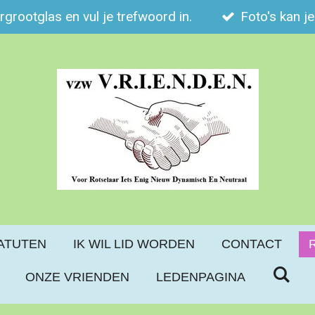
ergrootglas en vul je trefwoord in.
Foto's kan j
ATUTEN
IK WIL LID WORDEN
CONTACT
ONZE VRIENDEN
LEDENPAGINA