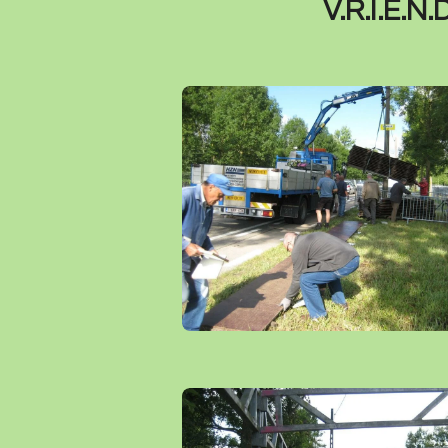
V.R.I.E.N.