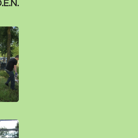
D.E.N.