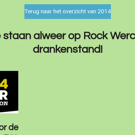
Terug naar het overzicht van 2014
: we staan alweer op Rock Wer
drankenstand!
or de