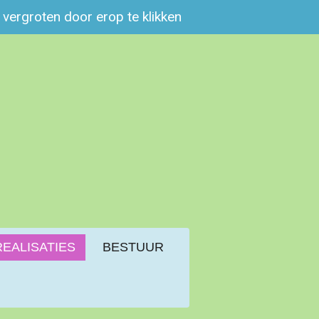
e vergroten door erop te klikken
REALISATIES
BESTUUR