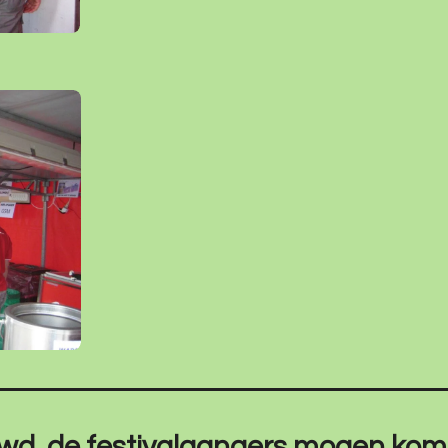
uwd, de festivalgangers mogen kome