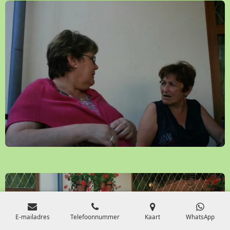
e
n
E-mailadres
Telefoonnummer
Kaart
WhatsApp