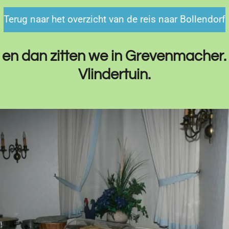
Terug naar het overzicht van de reis naar Bollendorf
ijt en dan zitten we in Grevenmache
Vlindertuin.