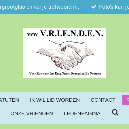
ergrootglas en vul je trefwoord in.
Foto's kan j
ATUTEN
IK WIL LID WORDEN
CONTACT
ONZE VRIENDEN
LEDENPAGINA