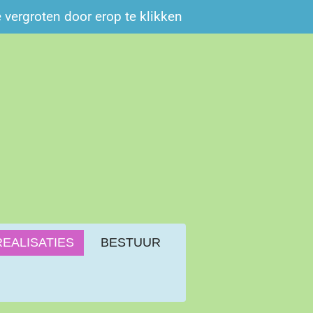
e vergroten door erop te klikken
REALISATIES
BESTUUR