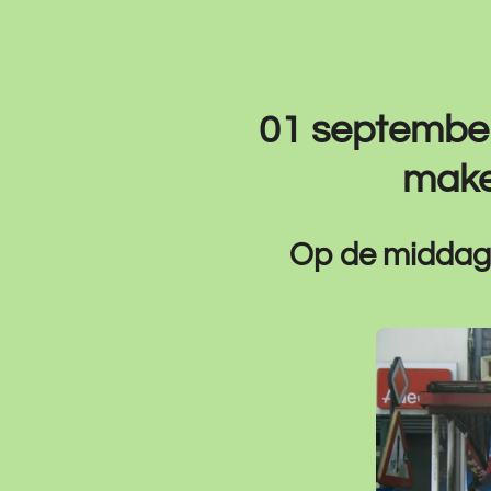
01 september
make
Op de middag z