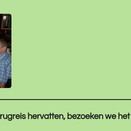
erugreis hervatten, bezoeken we he