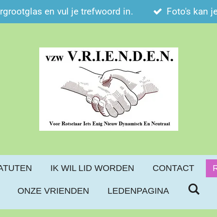
ergrootglas en vul je trefwoord in.
Foto's kan j
ATUTEN
IK WIL LID WORDEN
CONTACT
ONZE VRIENDEN
LEDENPAGINA