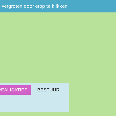
e vergroten door erop te klikken
REALISATIES
BESTUUR