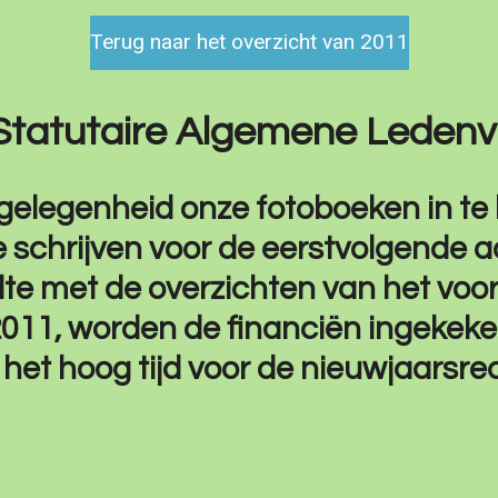
Terug naar het overzicht van 2011
: Statutaire Algemene Leden
gelegenheid onze fotoboeken in te k
te schrijven voor de eerstvolgende ac
lte met de overzichten van het voor
11, worden de financiën ingekek
 het hoog tijd voor de nieuwjaarsrec