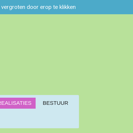
e vergroten door erop te klikken
REALISATIES
BESTUUR