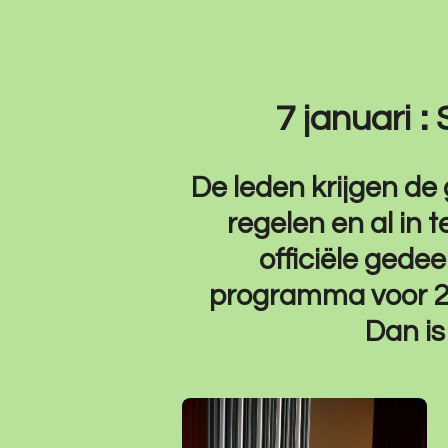
7 januari 
De leden krijgen de 
regelen en al in 
officiële gedee
programma voor 20
Dan is