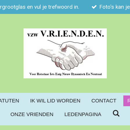
ergrootglas en vul je trefwoord in.
Foto's kan j
ATUTEN
IK WIL LID WORDEN
CONTACT
ONZE VRIENDEN
LEDENPAGINA