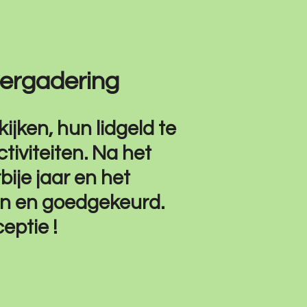
vergadering
ijken, hun lidgeld te
tiviteiten. Na het
bije jaar en het
en en goedgekeurd.
eptie !