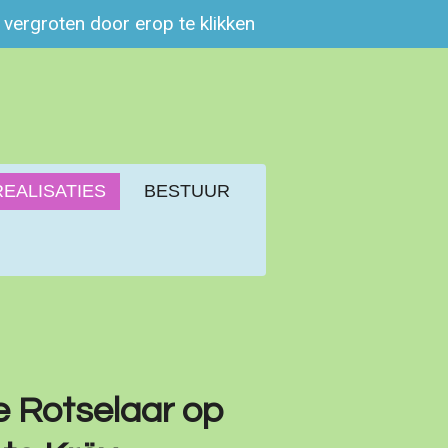
e vergroten door erop te klikken
REALISATIES
BESTUUR
 Rotselaar op