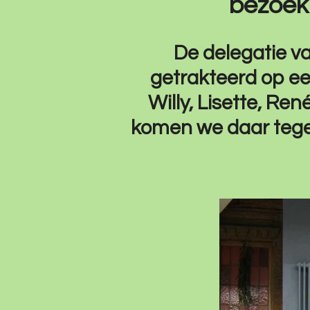
bezoek
De delegatie v
getrakteerd op ee
Willy, Lisette, Re
komen we daar tege