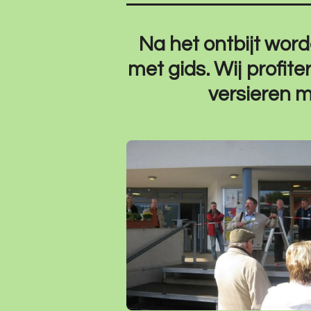
Na het ontbijt wor
met gids. Wij profite
versieren m