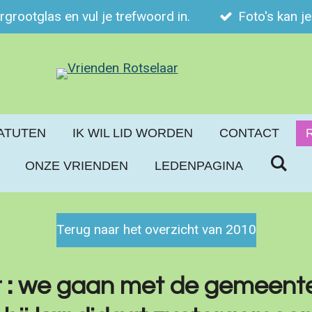
ergrootglas en vul je trefwoord in.
Foto's kan j
ATUTEN
IK WIL LID WORDEN
CONTACT
ONZE VRIENDEN
LEDENPAGINA
Terug naar het overzicht van 2010
 : we gaan met de gemeente