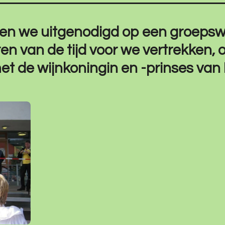
den we uitgenodigd op een groepsw
ren van de tijd voor we vertrekken, o
et de wijnkoningin en -prinses van