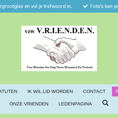
ergrootglas en vul je trefwoord in.
Foto's kan j
ATUTEN
IK WIL LID WORDEN
CONTACT
ONZE VRIENDEN
LEDENPAGINA