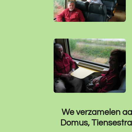
We verzamelen aan 
Domus, Tiensestraa