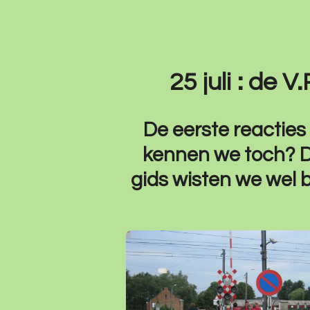
25 juli : de 
De eerste reacties
kennen we toch? D
gids wisten we wel 