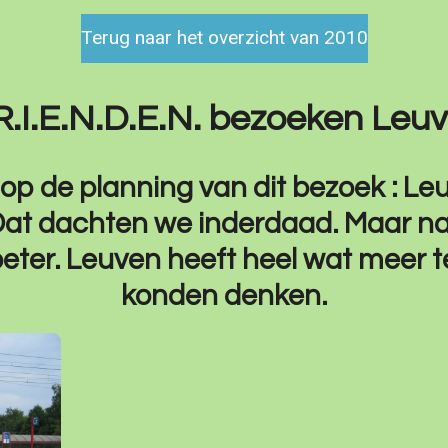
Terug naar het overzicht van 2010
V.R.I.E.N.D.E.N. bezoeken Leu
 op de planning van dit bezoek : Le
at dachten we inderdaad. Maar na
beter. Leuven heeft heel wat meer t
konden denken.