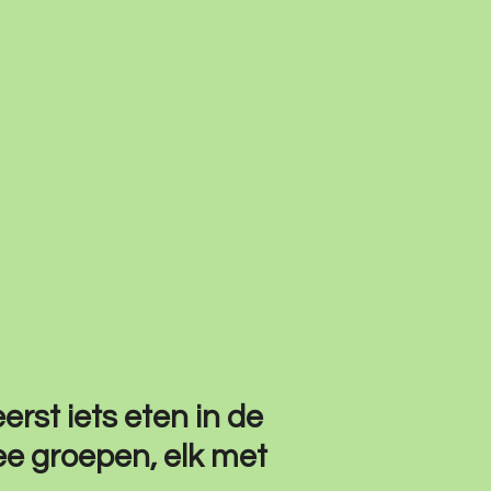
rst iets eten in de
ee groepen, elk met