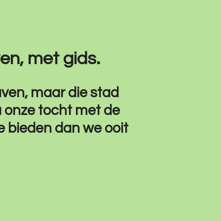
ven, met gids.
uven, maar die stad
 onze tocht met de
e bieden dan we ooit