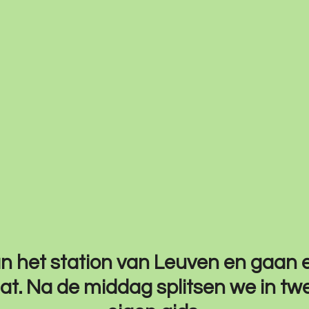
het station van Leuven en gaan ee
t. Na de middag splitsen we in tw