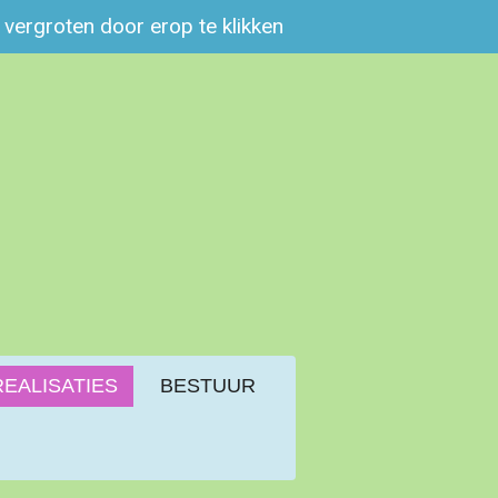
e vergroten door erop te klikken
REALISATIES
BESTUUR