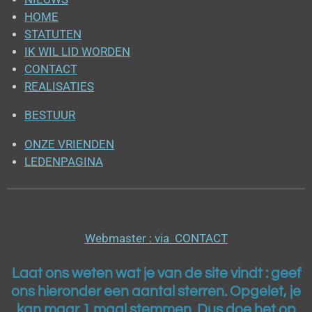
HOME
STATUTEN
IK WIL LID WORDEN
CONTACT
REALISATIES
BESTUUR
ONZE VRIENDEN
LEDENPAGINA
Webmaster : via CONTACT
Laat ons weten wat je van de site vindt : geef
ons h
ieronder een aantal sterren. Opgelet, je
kan maar 1 maal stemmen. Dus doe het op