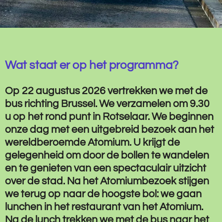
Wat staat er op het programma?
Op 22 augustus 2026 vertrekken we met de
bus richting Brussel. We verzamelen om 9.30
u op het rond punt in Rotselaar. We beginnen
onze dag met een uitgebreid bezoek aan het
wereldberoemde Atomium. U krijgt de
gelegenheid om door de bollen te wandelen
en te genieten van een spectaculair uitzicht
over de stad. Na het Atomiumbezoek stijgen
we terug op naar de hoogste bol: we gaan
lunchen in het restaurant van het Atomium.
Na de lunch trekken we met de bus naar het